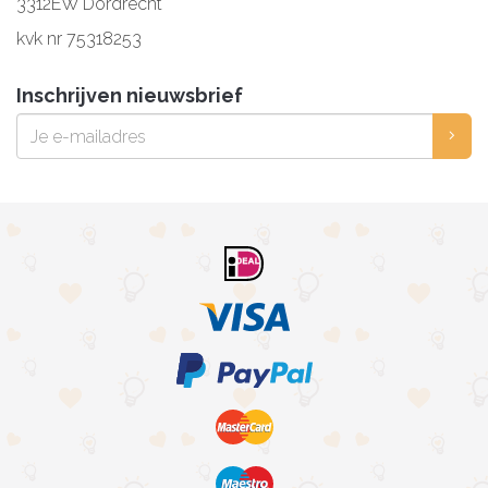
3312EW Dordrecht
kvk nr 75318253
Inschrijven nieuwsbrief