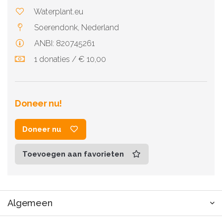
Waterplant.eu
Soerendonk, Nederland
ANBI: 820745261
1 donaties / € 10,00
Doneer nu!
Doneer nu
Toevoegen aan favorieten
Algemeen