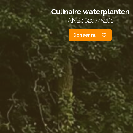
Culinaire waterplanten
ANBI: 820745261
Doneer nu