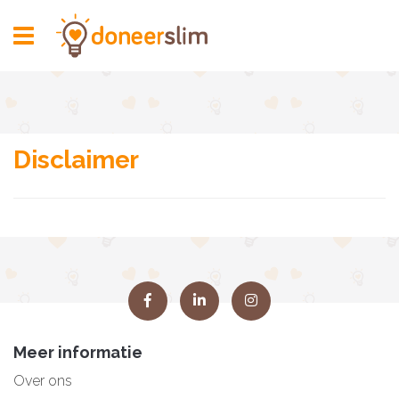
Toggle
navigation
Disclaimer
Meer informatie
Over ons