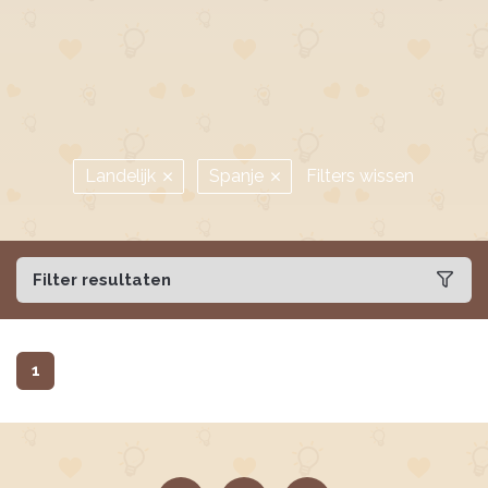
Landelijk
Spanje
Filters wissen
Filter resultaten
1