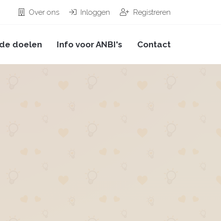
Over ons
Inloggen
Registreren
de doelen
Info voor ANBI's
Contact