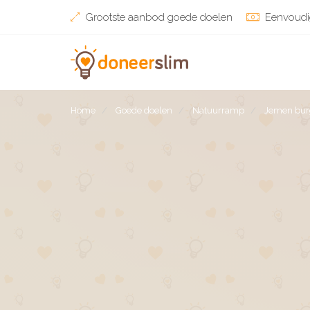
Grootste aanbod goede doelen
Eenvoudi
Home
Goede doelen
Natuurramp
Jemen bur