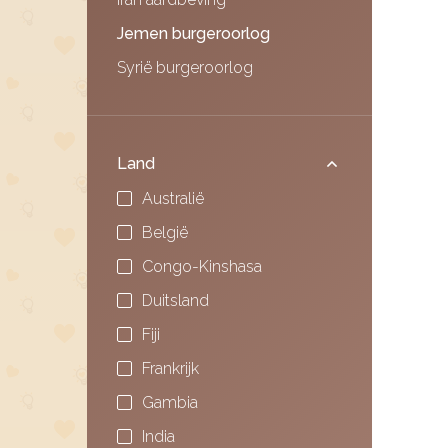
Jemen burgeroorlog
Syrië burgeroorlog
Land
Australië
België
Congo-Kinshasa
Duitsland
Fiji
Frankrijk
Gambia
India