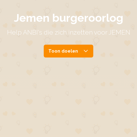
Jemen burgeroorlog
Help ANBI's die zich inzetten voor JEMEN
Toon doelen