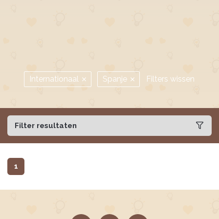
Internationaal
Spanje
Filters wissen
Filter resultaten
1