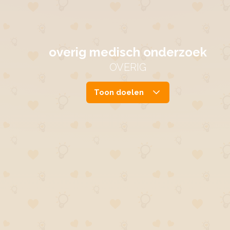
overig medisch onderzoek
OVERIG
Toon doelen