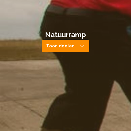
Natuurramp
Toon doelen