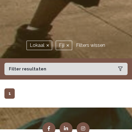
Lokaal
Fiji
Filters wissen
Filter resultaten
1