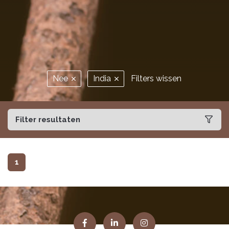
Nee
India
Filters wissen
Filter resultaten
1