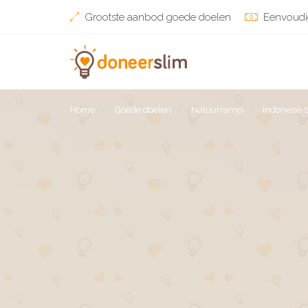
Grootste aanbod goede doelen
Eenvoudi
Home
Goede doelen
Natuurramp
Indonesië 