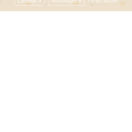
Landelijk
Noorwegen
Filters wissen