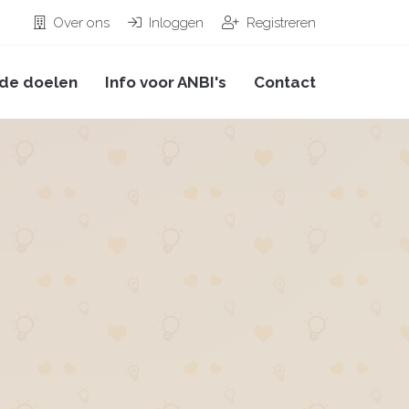
Over ons
Inloggen
Registreren
de doelen
Info voor ANBI's
Contact