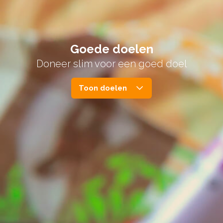
Goede doelen
Doneer slim voor een goed doel
Toon doelen