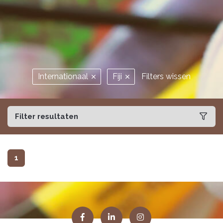
Internationaal
Fiji
Filters wissen
Filter resultaten
1