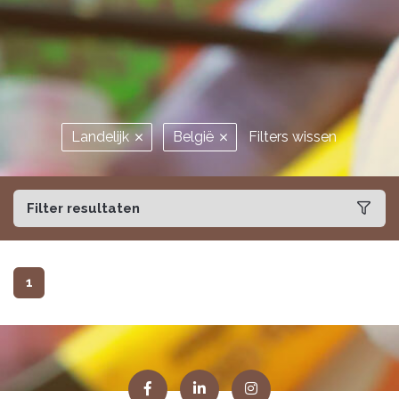
Landelijk
België
Filters wissen
Filter resultaten
1