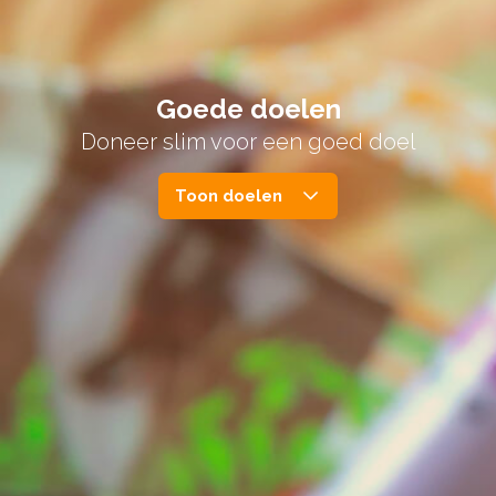
Goede doelen
Doneer slim voor een goed doel
Toon doelen