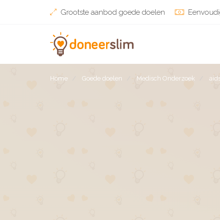
Grootste aanbod goede doelen
Eenvoudi
Home
Goede doelen
Medisch Onderzoek
aid