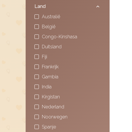
Land
Australië
België
Congo-Kinshasa
Duitsland
Fiji
Frankrijk
Gambia
India
Kirgistan
Nederland
Noorwegen
Spanje