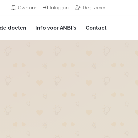
Over ons
Inloggen
Registreren
de doelen
Info voor ANBI's
Contact