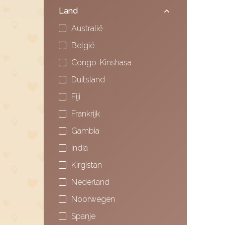
Land
Australië
België
Congo-Kinshasa
Duitsland
Fiji
Frankrijk
Gambia
India
Kirgistan
Nederland
Noorwegen
Spanje