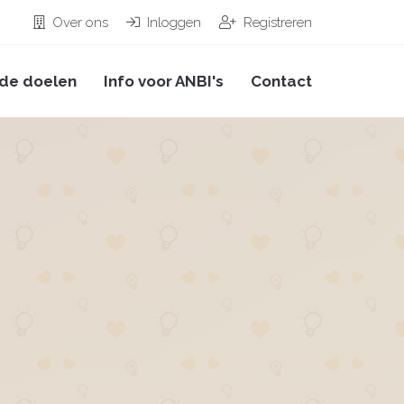
Over ons
Inloggen
Registreren
de doelen
Info voor ANBI's
Contact