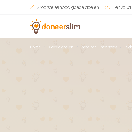
Grootste aanbod goede doelen
Eenvoudi
Home
Goede doelen
Medisch Onderzoek
aid